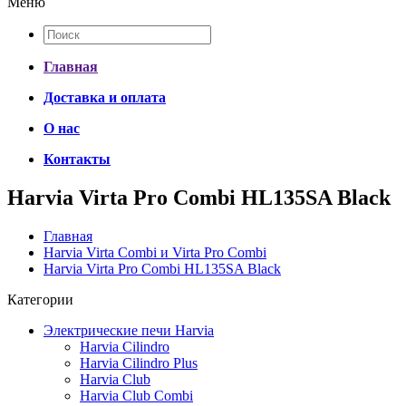
Меню
Главная
Доставка и оплата
О нас
Контакты
Harvia Virta Pro Combi HL135SA Black
Главная
Harvia Virta Combi и Virta Pro Combi
Harvia Virta Pro Combi HL135SA Black
Категории
Электрические печи Harvia
Harvia Cilindro
Harvia Cilindro Plus
Harvia Club
Harvia Club Combi