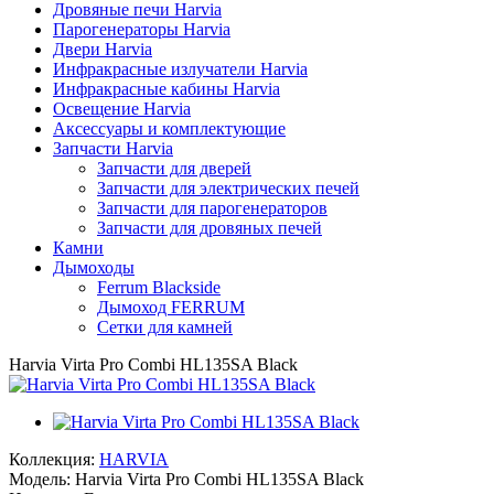
Дровяные печи Harvia
Парогенераторы Harvia
Двери Harvia
Инфракрасные излучатели Harvia
Инфракрасные кабины Harvia
Освещение Harvia
Аксессуары и комплектующие
Запчасти Harvia
Запчасти для дверей
Запчасти для электрических печей
Запчасти для парогенераторов
Запчасти для дровяных печей
Камни
Дымоходы
Ferrum Blackside
Дымоход FERRUM
Сетки для камней
Harvia Virta Pro Combi HL135SA Black
Коллекция:
HARVIA
Модель:
Harvia Virta Pro Combi HL135SA Black