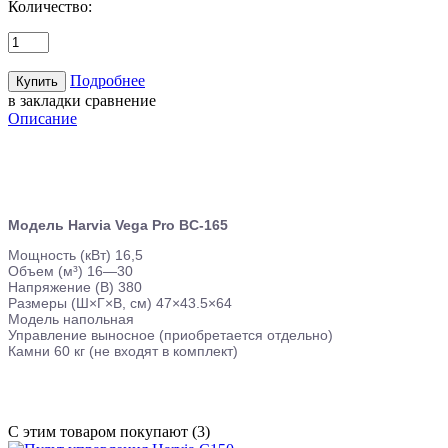
Количество:
Подробнее
в закладки
сравнение
Описание
Модель Harvia Vega Pro BC-165
Мощность (кВт) 16,5
Объем (м³) 16—30
Напряжение (В) 380
Размеры (Ш×Г×В, см) 47×43.5×64
Модель напольная
Управление выносное (приобретается отдельно)
Камни 60 кг (не входят в комплект)
С этим товаром покупают (3)