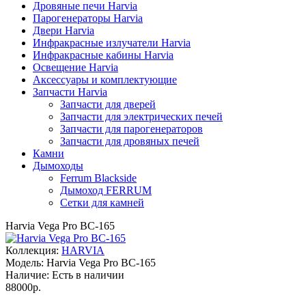
Дровяные печи Harvia
Парогенераторы Harvia
Двери Harvia
Инфракрасные излучатели Harvia
Инфракрасные кабины Harvia
Освещение Harvia
Аксессуары и комплектующие
Запчасти Harvia
Запчасти для дверей
Запчасти для электрических печей
Запчасти для парогенераторов
Запчасти для дровяных печей
Камни
Дымоходы
Ferrum Blackside
Дымоход FERRUM
Сетки для камней
Harvia Vega Pro BC-165
Коллекция:
HARVIA
Модель:
Harvia Vega Pro BC-165
Наличие:
Есть в наличии
88000р.