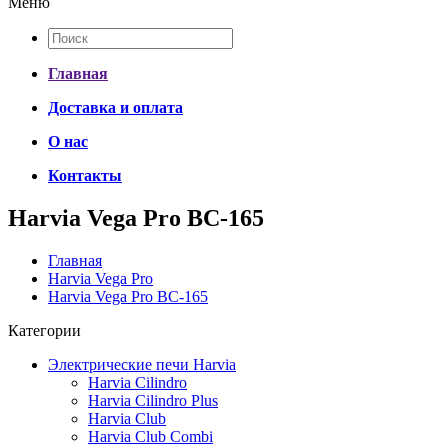
Меню
Главная
Доставка и оплата
О нас
Контакты
Harvia Vega Pro BC-165
Главная
Harvia Vega Pro
Harvia Vega Pro BC-165
Категории
Электрические печи Harvia
Harvia Cilindro
Harvia Cilindro Plus
Harvia Club
Harvia Club Combi