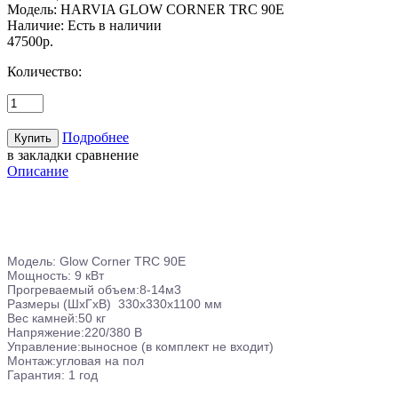
Модель:
HARVIA GLOW CORNER TRC 90Е
Наличие:
Есть в наличии
47500р.
Количество:
Подробнее
в закладки
сравнение
Описание
Модель: Glow Corner TRС 90Е
Мощность: 9 кВт
Прогреваемый объем:8-14м3
Размеры (ШхГхВ) 330x330x1100 мм
Вес камней:50 кг
Напряжение:220/380 В
Управление:выносное (в комплект не входит)
Монтаж:угловая на пол
Гарантия: 1 год