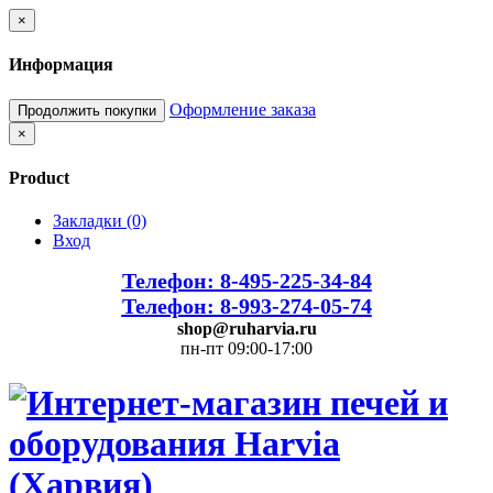
×
Информация
Оформление заказа
Продолжить покупки
×
Product
Закладки (0)
Вход
Телефон: 8-495-225-34-84
Телефон: 8-993-274-05-74
shop@ruharvia.ru
пн-пт 09:00-17:00