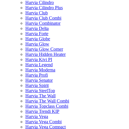
Harvia Cilindro
Harvia Cilindro Plus
Harvia Club
Harvia Club Combi
Harvia Combinator
Harvia Delta
Harvia Forte
Harvia Globe
Harvia Glow
Harvia Glow Corner
Harvia Hidden Heater
Harvia Kivi PI
Harvia Legend
Harvia Moderna
Harvia Profi
Harvia Senator
Harvia Spirit
Harvia SteelTop
Harvia The Wall
Harvia The Wall Combi
Harvia Topclass Combi
Harvia Trendi KIP
Harvia Vega
Harvia Vega Combi
Harvia Vega Compact