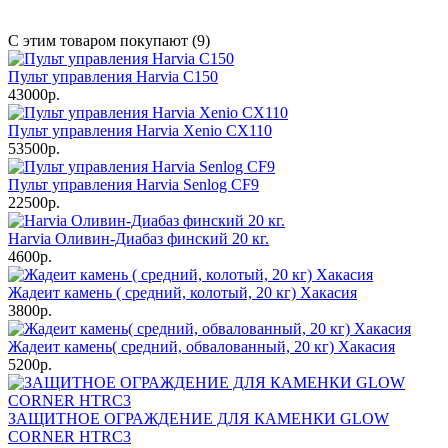
С этим товаром покупают (9)
Пульт управления Harvia C150
43000р.
Пульт управления Harvia Xenio CX110
53500р.
Пульт управления Harvia Senlog CF9
22500р.
Harvia Оливин-Диабаз финский 20 кг.
4600р.
Жадеит камень ( средний, колотый, 20 кг) Хакасия
3800р.
Жадеит камень( средний, обвалованный, 20 кг) Хакасия
5200р.
ЗАЩИТНОЕ ОГРАЖДЕНИЕ ДЛЯ КАМЕНКИ GLOW
CORNER HTRC3