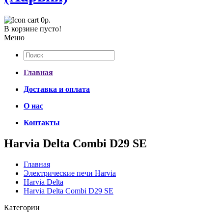
0р.
В корзине пусто!
Меню
Главная
Доставка и оплата
О нас
Контакты
Harvia Delta Combi D29 SE
Главная
Электрические печи Harvia
Harvia Delta
Harvia Delta Combi D29 SE
Категории