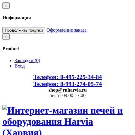
×
Информация
Оформление заказа
Продолжить покупки
×
Product
Закладки (0)
Вход
Телефон: 8-495-225-34-84
Телефон: 8-993-274-05-74
shop@ruharvia.ru
пн-пт 09:00-17:00