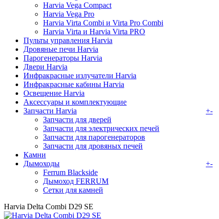
Harvia Vega Compact
Harvia Vega Pro
Harvia Virta Combi и Virta Pro Combi
Harvia Virta и Harvia Virta PRO
Пульты управления Harvia
Дровяные печи Harvia
Парогенераторы Harvia
Двери Harvia
Инфракрасные излучатели Harvia
Инфракрасные кабины Harvia
Освещение Harvia
Аксессуары и комплектующие
Запчасти Harvia
+
-
Запчасти для дверей
Запчасти для электрических печей
Запчасти для парогенераторов
Запчасти для дровяных печей
Камни
Дымоходы
+
-
Ferrum Blackside
Дымоход FERRUM
Сетки для камней
Harvia Delta Combi D29 SE