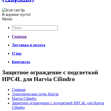
0р.
В корзине пусто!
Меню
Главная
Доставка и оплата
О нас
Контакты
Защитное ограждение с подсветкой
HPC4L для Harvia Cilindro
Главная
Электрические печи Harvia
Harvia Cilindro
Защитное ограждение с подсветкой HPC4L для Harvia
Cilindro