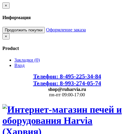
×
Информация
Оформление заказа
Продолжить покупки
×
Product
Закладки (0)
Вход
Телефон: 8-495-225-34-84
Телефон: 8-993-274-05-74
shop@ruharvia.ru
пн-пт 09:00-17:00