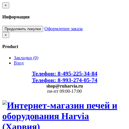
×
Информация
Оформление заказа
Продолжить покупки
×
Product
Закладки (0)
Вход
Телефон: 8-495-225-34-84
Телефон: 8-993-274-05-74
shop@ruharvia.ru
пн-пт 09:00-17:00