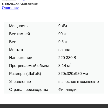
в закладки
сравнение
Описание
Мощность
9
кВт
Вес камней
90
кг
Вес
9,5
кг
Монтаж
на пол
Напряжение
220-380
В
3
Прогреваемый объем
8-14
м
Размеры (ШхГхВ)
320x320x930
мм
Управление
выносное в комплекте
Страна производства
Финляндия