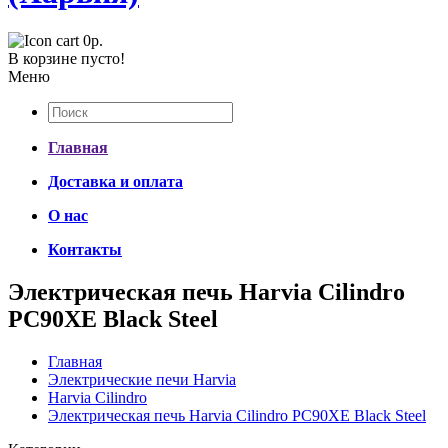
0р.
В корзине пусто!
Меню
Главная
Доставка и оплата
О нас
Контакты
Электрическая печь Harvia Cilindro
PC90XE Black Steel
Главная
Электрические печи Harvia
Harvia Cilindro
Электрическая печь Harvia Cilindro PC90XE Black Steel