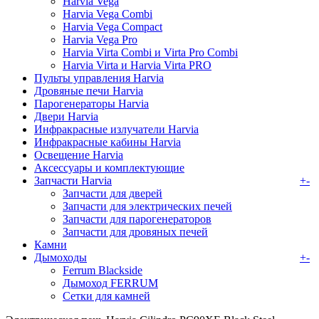
Harvia Vega
Harvia Vega Combi
Harvia Vega Compact
Harvia Vega Pro
Harvia Virta Combi и Virta Pro Combi
Harvia Virta и Harvia Virta PRO
Пульты управления Harvia
Дровяные печи Harvia
Парогенераторы Harvia
Двери Harvia
Инфракрасные излучатели Harvia
Инфракрасные кабины Harvia
Освещение Harvia
Аксессуары и комплектующие
Запчасти Harvia
+
-
Запчасти для дверей
Запчасти для электрических печей
Запчасти для парогенераторов
Запчасти для дровяных печей
Камни
Дымоходы
+
-
Ferrum Blackside
Дымоход FERRUM
Сетки для камней