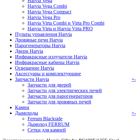
Harvia Vega
Harvia Vega Combi
Harvia Vega Compact
Harvia Vega Pro
Harvia Virta Combi и Virta Pro Combi
Harvia Virta и Harvia Virta PRO
Пульты управления Harvia
Дровяные печи Harvia
Парогенераторы Harvia
Двери Harvia
Инфракрасные излучатели Harvia
Инфракрасные кабины Harvia
Освещение Harvia
Аксессуары и комплектующие
Запчасти Harvia
+
-
Запчасти для дверей
Запчасти для электрических печей
Запчасти для парогенераторов
Запчасти для дровяных печей
Камни
Дымоходы
+
-
Ferrum Blackside
Дымоход FERRUM
Сетки для камней