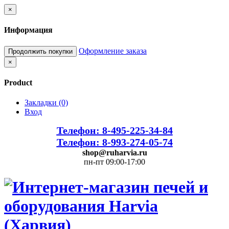
×
Информация
Оформление заказа
Продолжить покупки
×
Product
Закладки (0)
Вход
Телефон: 8-495-225-34-84
Телефон: 8-993-274-05-74
shop@ruharvia.ru
пн-пт 09:00-17:00