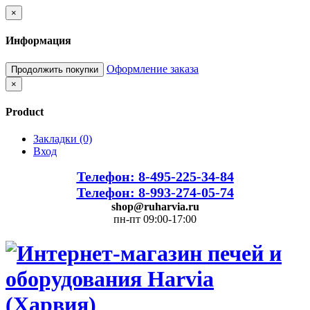
×
Информация
Оформление заказа
Продолжить покупки
×
Product
Закладки (0)
Вход
Телефон: 8-495-225-34-84
Телефон: 8-993-274-05-74
shop@ruharvia.ru
пн-пт 09:00-17:00