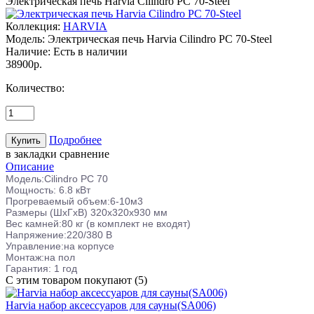
Электрическая печь Harvia Cilindro PC 70-Steel
Коллекция:
HARVIA
Модель:
Электрическая печь Harvia Cilindro PC 70-Steel
Наличие:
Есть в наличии
38900р.
Количество:
Подробнее
в закладки
сравнение
Описание
Модель:Cilindro PC 70
Мощность: 6.8 кВт
Прогреваемый объем:6-10м3
Размеры (ШхГхВ)
320x320x930 мм
Вес камней:80 кг (в комплект не входят)
Напряжение:220/380 В
Управление:на корпусе
Монтаж:на пол
Гарантия: 1 год
С этим товаром покупают (5)
Harvia набор аксессуаров для сауны(SA006)