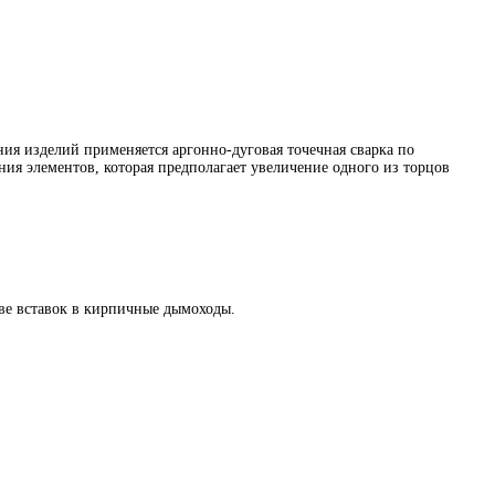
ия изделий применяется аргонно-дуговая точечная сварка по
ния элементов, которая предполагает увеличение одного из торцов
тве вставок в кирпичные дымоходы.