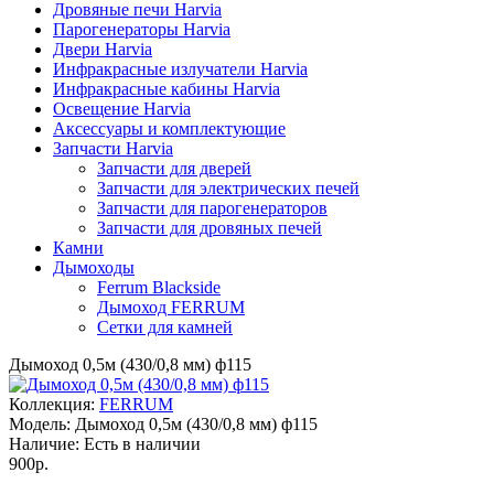
Дровяные печи Harvia
Парогенераторы Harvia
Двери Harvia
Инфракрасные излучатели Harvia
Инфракрасные кабины Harvia
Освещение Harvia
Аксессуары и комплектующие
Запчасти Harvia
Запчасти для дверей
Запчасти для электрических печей
Запчасти для парогенераторов
Запчасти для дровяных печей
Камни
Дымоходы
Ferrum Blackside
Дымоход FERRUM
Сетки для камней
Дымоход 0,5м (430/0,8 мм) ф115
Коллекция:
FERRUM
Модель:
Дымоход 0,5м (430/0,8 мм) ф115
Наличие:
Есть в наличии
900р.