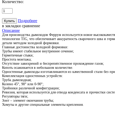
Количество:
Подробнее
в закладки
сравнение
Описание
Для производства дымоходов Феррум используется новое высококачеств
технологии TIG, что обеспечивает аккуратность сварочного шва и герм
детали методом холодной формовки.
Главные достоинства холодной формовки:
Трубы имеют стабильное внутреннее сечение;
Герметичные стыки;
Простота монтажа;
Отсутствие завихрений и беспрепятственное прохождение газов;
Копоть осаживается в небольшом количестве.
Одностенные дымоходы изготавливаются из качественной стали без при
Комплектация одностенных устройств:
Труба дымоходная;
Колено 45°, 90° или 0-90°;
Тройники различной конфигурации;
Ревизия, которая используется для отвода конденсата и прочистки сист
Регуляторы тяги;
Зонт – элемент окончания трубы;
Хомуты и другие специальные элементы крепления.