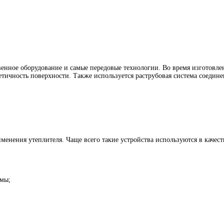
енное оборудование и самые передовые технологии. Во время изготовлен
етичность поверхности. Также используется раструбовая система соедине
менения утеплителя. Чаще всего такие устройства используются в качес
емы;