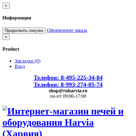
×
Информация
Оформление заказа
Продолжить покупки
×
Product
Закладки (0)
Вход
Телефон: 8-495-225-34-84
Телефон: 8-993-274-05-74
shop@ruharvia.ru
пн-пт 09:00-17:00