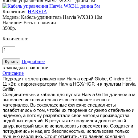
Кабель управления Harvia WX311 длина 5м
Коллекция:
HARVIA
Модель:
Кабель-удлинитель Harvia WX313 10м
Наличие:
Есть в наличии
3500р.
Количество:
Подробнее
в закладки
сравнение
Описание
Подходит к электрокаменкам Harvia серий Globe, Cilindro EE
11 кВт, к парогенераторам Harvia HGX/HGP, и к пультам Harvia
Griffin
Соединительный кабель для пульта Harvia Griffin длинной 5 м
выполнен исключительно из высококачественных
материалов. Высококлассные финские специалисты
позаботились о том, чтобы их творение служило стабильно и
надёжно, а потому разработали свои методы производства
подобных изделий. В результате получился долговечный
шнур, который можно использовать повсеместно. Создатели
потрудились и над его безопасностью, использовав только
лучшую изоляцию. Стоит отметить, что данная компания