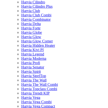
Harvia Cilindro
Harvia Cilindro Plus
Harvia Club
Harvia Club Combi
Harvia Combinator
Harvia Delta
Harvia Forte
Harvia Globe
Harvia Glow
Harvia Glow Corner
Harvia Hidden Heater
Harvia Kivi PI
Harvia Legend
Harvia Moderna
Harvia Profi
Harvia Senator
Harvia Spirit
Harvia SteelTop
Harvia The Wall
Harvia The Wall Combi
Harvia Topclass Combi
Harvia Trendi KIP
Harvia Vega
Harvia Vega Combi
Harvia Vega Compact