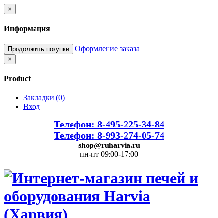
×
Информация
Оформление заказа
Продолжить покупки
×
Product
Закладки (0)
Вход
Телефон: 8-495-225-34-84
Телефон: 8-993-274-05-74
shop@ruharvia.ru
пн-пт 09:00-17:00