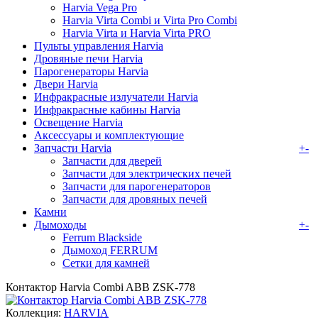
Harvia Vega Pro
Harvia Virta Combi и Virta Pro Combi
Harvia Virta и Harvia Virta PRO
Пульты управления Harvia
Дровяные печи Harvia
Парогенераторы Harvia
Двери Harvia
Инфракрасные излучатели Harvia
Инфракрасные кабины Harvia
Освещение Harvia
Аксессуары и комплектующие
Запчасти Harvia
+
-
Запчасти для дверей
Запчасти для электрических печей
Запчасти для парогенераторов
Запчасти для дровяных печей
Камни
Дымоходы
+
-
Ferrum Blackside
Дымоход FERRUM
Сетки для камней
Контактор Harvia Combi ABB ZSK-778
Коллекция:
HARVIA