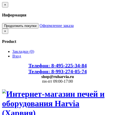
×
Информация
Оформление заказа
Продолжить покупки
×
Product
Закладки (0)
Вход
Телефон: 8-495-225-34-84
Телефон: 8-993-274-05-74
shop@ruharvia.ru
пн-пт 09:00-17:00