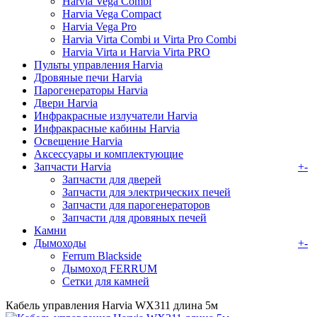
Harvia Vega Combi
Harvia Vega Compact
Harvia Vega Pro
Harvia Virta Combi и Virta Pro Combi
Harvia Virta и Harvia Virta PRO
Пульты управления Harvia
Дровяные печи Harvia
Парогенераторы Harvia
Двери Harvia
Инфракрасные излучатели Harvia
Инфракрасные кабины Harvia
Освещение Harvia
Аксессуары и комплектующие
Запчасти Harvia
+
-
Запчасти для дверей
Запчасти для электрических печей
Запчасти для парогенераторов
Запчасти для дровяных печей
Камни
Дымоходы
+
-
Ferrum Blackside
Дымоход FERRUM
Сетки для камней
Кабель управления Harvia WX311 длина 5м