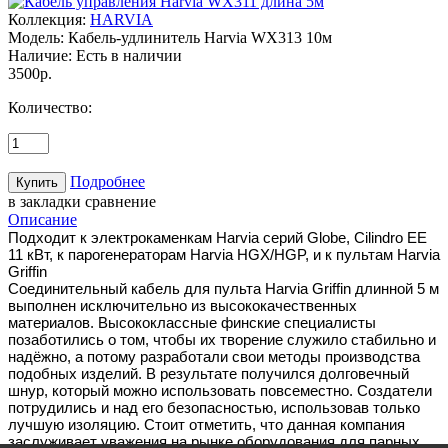
Коллекция:
HARVIA
Модель:
Кабель-удлинитель Harvia WX313 10м
Наличие:
Есть в наличии
3500р.
Количество:
Подробнее
в закладки
сравнение
Описание
Подходит к электрокаменкам Harvia серий Globe, Cilindro EE
11 кВт, к парогенераторам Harvia HGX/HGP, и к пультам Harvia
Griffin
Соединительный кабель для пульта Harvia Griffin длинной 5 м
выполнен исключительно из высококачественных
материалов. Высококлассные финские специалисты
позаботились о том, чтобы их творение служило стабильно и
надёжно, а потому разработали свои методы производства
подобных изделий. В результате получился долговечный
шнур, который можно использовать повсеместно. Создатели
потрудились и над его безопасностью, использовав только
лучшую изоляцию. Стоит отметить, что данная компания
заслуживает уважения на рынке оборудования для парных