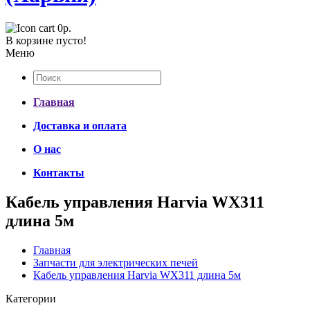
0р.
В корзине пусто!
Меню
Главная
Доставка и оплата
О нас
Контакты
Кабель управления Harvia WX311
длина 5м
Главная
Запчасти для электрических печей
Кабель управления Harvia WX311 длина 5м
Категории