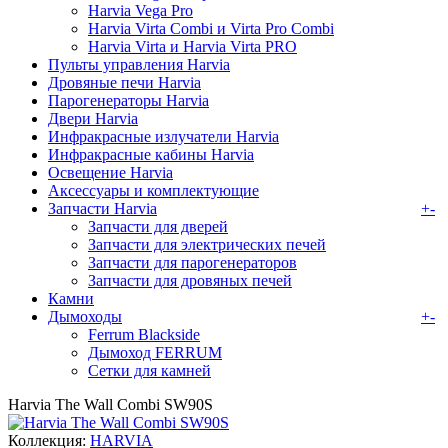
Harvia Vega Pro
Harvia Virta Combi и Virta Pro Combi
Harvia Virta и Harvia Virta PRO
Пульты управления Harvia
Дровяные печи Harvia
Парогенераторы Harvia
Двери Harvia
Инфракрасные излучатели Harvia
Инфракрасные кабины Harvia
Освещение Harvia
Аксессуары и комплектующие
Запчасти Harvia
+
-
Запчасти для дверей
Запчасти для электрических печей
Запчасти для парогенераторов
Запчасти для дровяных печей
Камни
Дымоходы
+
-
Ferrum Blackside
Дымоход FERRUM
Сетки для камней
Harvia The Wall Combi SW90S
Коллекция:
HARVIA