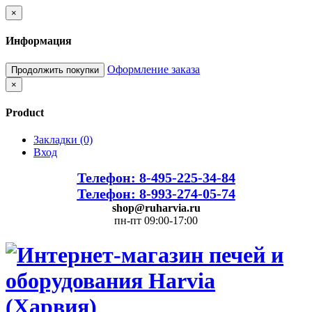
×
Информация
Оформление заказа
Продолжить покупки
×
Product
Закладки (0)
Вход
Телефон: 8-495-225-34-84
Телефон: 8-993-274-05-74
shop@ruharvia.ru
пн-пт 09:00-17:00