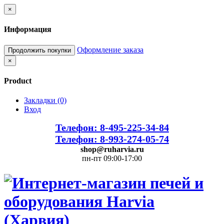
×
Информация
Оформление заказа
Продолжить покупки
×
Product
Закладки (0)
Вход
Телефон: 8-495-225-34-84
Телефон: 8-993-274-05-74
shop@ruharvia.ru
пн-пт 09:00-17:00