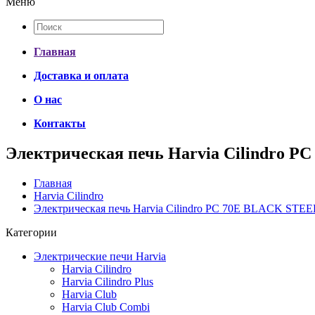
Меню
Главная
Доставка и оплата
О нас
Контакты
Электрическая печь Harvia Cilindro 
Главная
Harvia Cilindro
Электрическая печь Harvia Cilindro PC 70Е BLACK STEE
Категории
Электрические печи Harvia
Harvia Cilindro
Harvia Cilindro Plus
Harvia Club
Harvia Club Combi