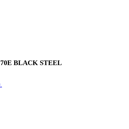
PC 70Е BLACK STEEL
L