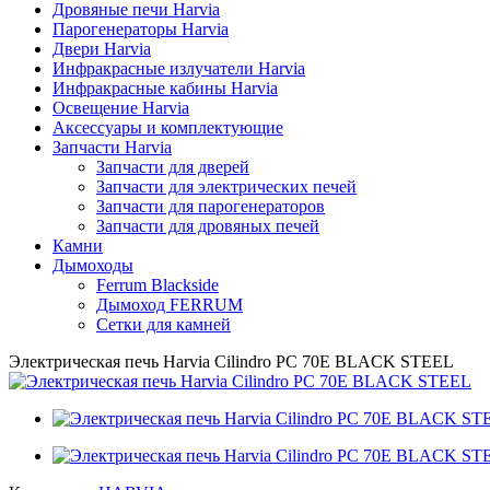
Дровяные печи Harvia
Парогенераторы Harvia
Двери Harvia
Инфракрасные излучатели Harvia
Инфракрасные кабины Harvia
Освещение Harvia
Аксессуары и комплектующие
Запчасти Harvia
Запчасти для дверей
Запчасти для электрических печей
Запчасти для парогенераторов
Запчасти для дровяных печей
Камни
Дымоходы
Ferrum Blackside
Дымоход FERRUM
Сетки для камней
Электрическая печь Harvia Cilindro PC 70Е BLACK STEEL