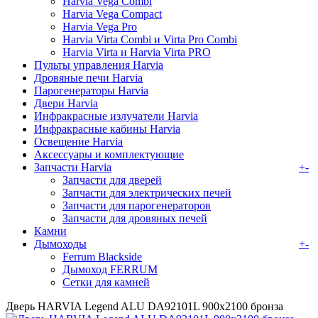
Harvia Vega Combi
Harvia Vega Compact
Harvia Vega Pro
Harvia Virta Combi и Virta Pro Combi
Harvia Virta и Harvia Virta PRO
Пульты управления Harvia
Дровяные печи Harvia
Парогенераторы Harvia
Двери Harvia
Инфракрасные излучатели Harvia
Инфракрасные кабины Harvia
Освещение Harvia
Аксессуары и комплектующие
Запчасти Harvia
+
-
Запчасти для дверей
Запчасти для электрических печей
Запчасти для парогенераторов
Запчасти для дровяных печей
Камни
Дымоходы
+
-
Ferrum Blackside
Дымоход FERRUM
Сетки для камней
Дверь HARVIA Legend ALU DA92101L 900х2100 бронза