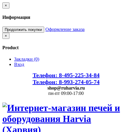
×
Информация
Оформление заказа
Продолжить покупки
×
Product
Закладки (0)
Вход
Телефон: 8-495-225-34-84
Телефон: 8-993-274-05-74
shop@ruharvia.ru
пн-пт 09:00-17:00